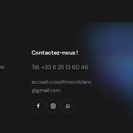
Contactez-nous !
Tél. +33 6 25 13 60 46
es
accueil.crossfitmontblanc
@gmail.com