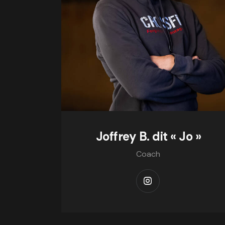
Joffrey B. dit « Jo »
Coach