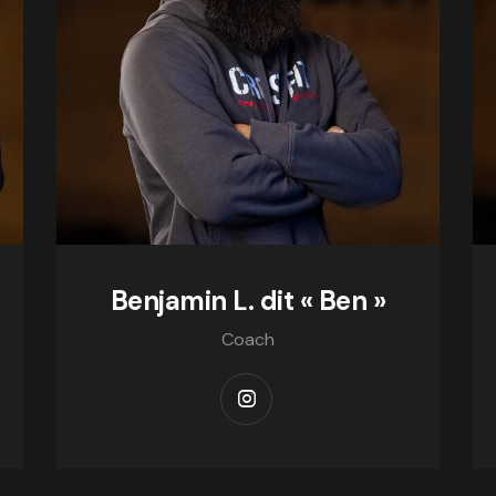
Benjamin L. dit « Ben »
Coach