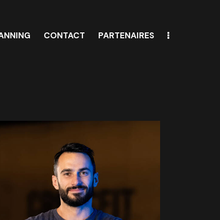
LANNING
CONTACT
PARTENAIRES
S & PLANNING
CONTACT
PARTENAIRES