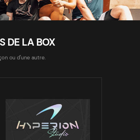
S DE LA BOX
çon ou d'une autre.