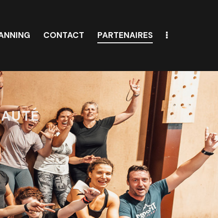
LANNING
CONTACT
PARTENAIRES
S & PLANNING
CONTACT
PARTENAIRES
NAUTÉ