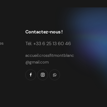
Contactez-nous !
Tél. +33 6 25 13 60 46
es
accueil.crossfitmontblanc
@gmail.com