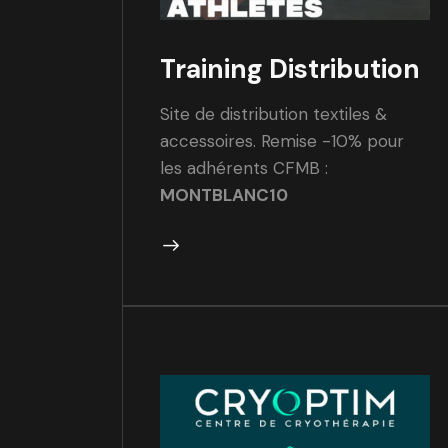
Training Distribution
Site de distribution textiles &
accessoires. Remise -10% pour
les adhérents CFMB :
MONTBLANC10