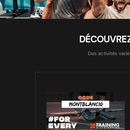
DÉCOUVREZ 
Des activités vari